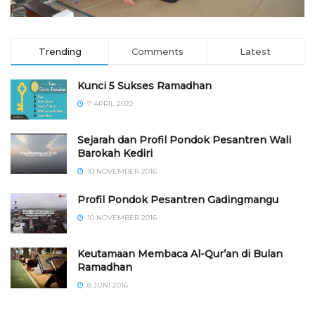
Trending
Comments
Latest
Kunci 5 Sukses Ramadhan
7 APRIL 2022
Sejarah dan Profil Pondok Pesantren Wali
Barokah Kediri
10 NOVEMBER 2016
⁠⁠⁠Profil Pondok Pesantren Gadingmangu
10 NOVEMBER 2016
Keutamaan Membaca Al-Qur’an di Bulan
Ramadhan
8 JUNI 2016