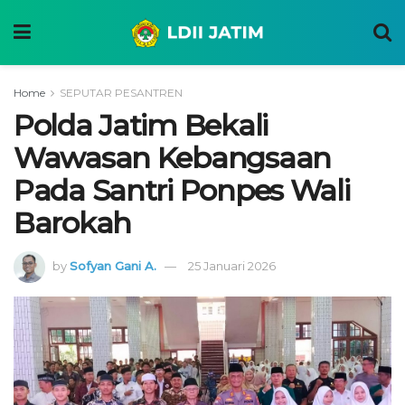
Home
SEPUTAR PESANTREN
Polda Jatim Bekali
Wawasan Kebangsaan
Pada Santri Ponpes Wali
Barokah
by
Sofyan Gani A.
25 Januari 2026