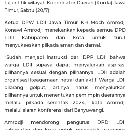
tujuh titik wilayah Koordinator Daerah (Korda) Jawa
Timur, Sabtu (20/7).
Ketua DPW LDII Jawa Timur KH Moch Amrodji
Konawi Amrodji menekankan kepada semua DPD
LDII kabupaten dan kota untuk turut
menyukseskan pilkada aman dan damai.
“Sudah menjadi instruksi dari DPP LDII bahwa
warga LDII supaya dapat menyalurkan aspirasi
pilihannya sesuai dengan pilihannya. LDII adalah
organisasi keagamaan netral dan aktif. Warga LDII
dilarang golput, artinya harus menyalurkan
pilihannya untuk menentukan pemimpin daerahnya
melalui pilkada serentak 2024,” kata Amrodji
melalui siaran konferensi dari Banyuwangi.
Amrodji mendorong pengurus DPD LDII
kabupaten dan kota untuk mengajak warganya