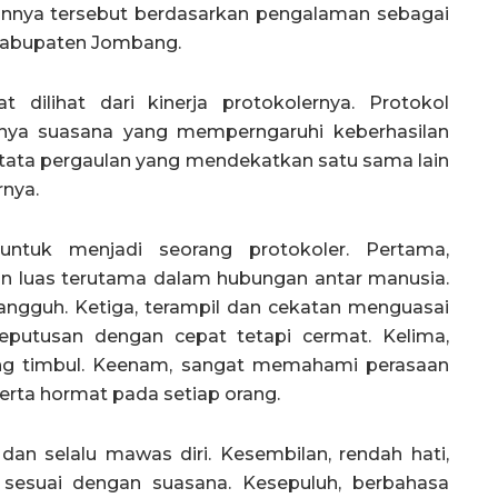
annya tersebut berdasarkan pengalaman sebagai
abupaten Jombang.
 dilihat dari kinerja protokolernya. Protokol
anya suasana yang memperngaruhi keberhasilan
n tata pergaulan yang mendekatkan satu sama lain
rnya.
untuk menjadi seorang protokoler. Pertama,
 luas terutama dalam hubungan antar manusia.
angguh. Ketiga, terampil dan cekatan menguasai
putusan dengan cepat tetapi cermat. Kelima,
ng timbul. Keenam, sangat memahami perasaan
serta hormat pada setiap orang.
an selalu mawas diri. Kesembilan, rendah hati,
 sesuai dengan suasana. Kesepuluh, berbahasa