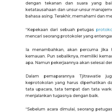
dengan tekanan dan suara yang baik
ketatausahaan dan unsur-unsur manajemen.
bahasa asing. Terakhir, memahami dan me
“Kepekaan dari sebuah petugas
protoko
mencari seorang protokoler yang entengan
Ia menambahkan, akan percuma jika 
kemauan. Pun sebaliknya, memiliki kema
apa. Namun pekerjaannya akan selesai den
Dalam pemaparannya Tjitrawatie ju
keprotokolan yang harus diperhatikan dal
tata upacara, tata tempat dan tata wark
menjalankan tugasnya dengan baik.
“Sebelum acara dimulai, seorang petuga