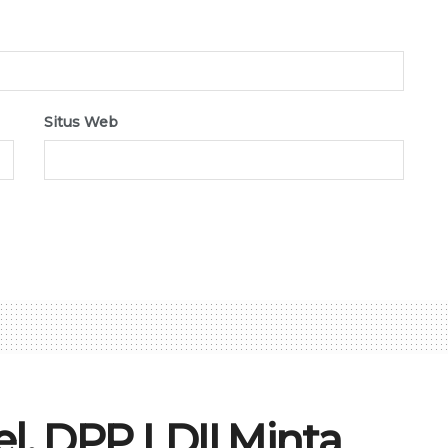
Situs Web
l, DPP LDII Minta