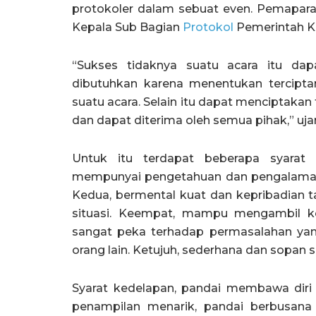
protokoler dalam sebuat even. Pemapar
Kepala Sub Bagian
Protokol
Pemerintah K
“Sukses tidaknya suatu acara itu dapat
dibutuhkan karena menentukan tercipt
suatu acara. Selain itu dapat menciptaka
dan dapat diterima oleh semua pihak,” uja
Untuk itu terdapat beberapa syarat 
mempunyai pengetahuan dan pengalaman
Kedua, bermental kuat dan kepribadian t
situasi. Keempat, mampu mengambil ke
sangat peka terhadap permasalahan ya
orang lain. Ketujuh, sederhana dan sopan 
Syarat kedelapan, pandai membawa diri d
penampilan menarik, pandai berbusana