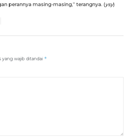
gan perannya masing-masing,” terangnya. (
ysy
)
*
 yang wajib ditandai