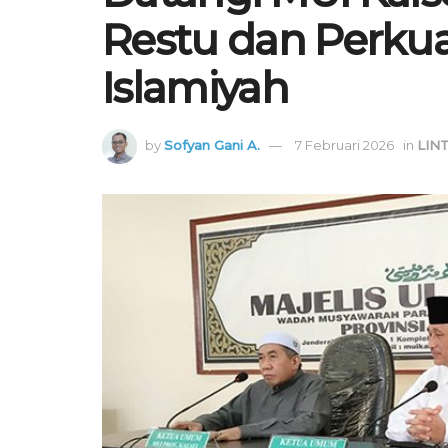
Restu dan Perku
Islamiyah
by
Sofyan Gani A.
7 Februari 2026
in
LIN