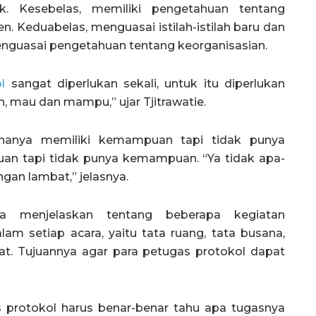
. Kesebelas, memiliki pengetahuan tentang
 Keduabelas, menguasai istilah-istilah baru dan
nguasai pengetahuan tentang keorganisasian.
l
sangat diperlukan sekali, untuk itu diperlukan
, mau dan mampu,” ujar Tjitrawatie.
hanya memiliki kemampuan tapi tidak punya
uan tapi tidak punya kemampuan. “Ya tidak apa-
gan lambat,” jelasnya.
ga menjelaskan tentang beberapa kegiatan
am setiap acara, yaitu tata ruang, tata busana,
at. Tujuannya agar para petugas protokol dapat
s protokol harus benar-benar tahu apa tugasnya