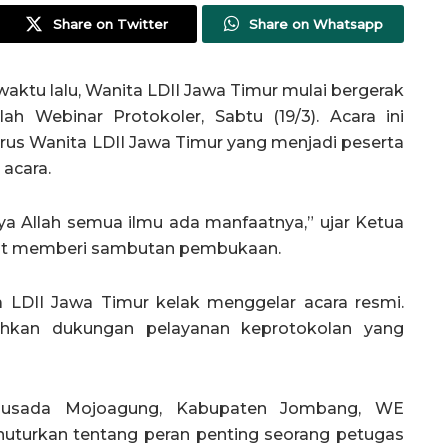
Share on Twitter
Share on Whatsapp
ktu lalu, Wanita LDII Jawa Timur mulai bergerak
ah Webinar Protokoler, Sabtu (19/3). Acara ini
us Wanita LDII Jawa Timur yang menjadi peserta
 acara.
ya Allah semua ilmu ada manfaatnya,” ujar Ketua
aat memberi sambutan pembukaan.
 LDII Jawa Timur kelak menggelar acara resmi.
hkan dukungan pelayanan keprotokolan yang
 Husada Mojoagung, Kabupaten Jombang, WE
enuturkan tentang peran penting seorang petugas