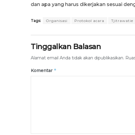
dan apa yang harus dikerjakan sesuai den
Tags:
Organisasi
Protokol acara
Tjitrawatie
Tinggalkan Balasan
Alamat email Anda tidak akan dipublikasikan.
Ruas
*
Komentar