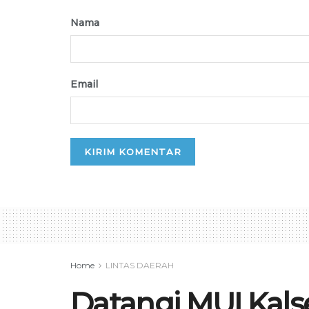
Nama
Email
Home
LINTAS DAERAH
Datangi MUI Kalse