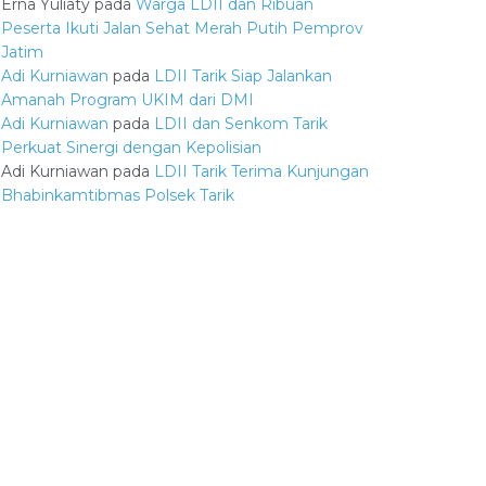
Erna Yuliaty
pada
Warga LDII dan Ribuan
Peserta Ikuti Jalan Sehat Merah Putih Pemprov
Jatim
Adi Kurniawan
pada
LDII Tarik Siap Jalankan
Amanah Program UKIM dari DMI
Adi Kurniawan
pada
LDII dan Senkom Tarik
Perkuat Sinergi dengan Kepolisian
Adi Kurniawan
pada
LDII Tarik Terima Kunjungan
Bhabinkamtibmas Polsek Tarik