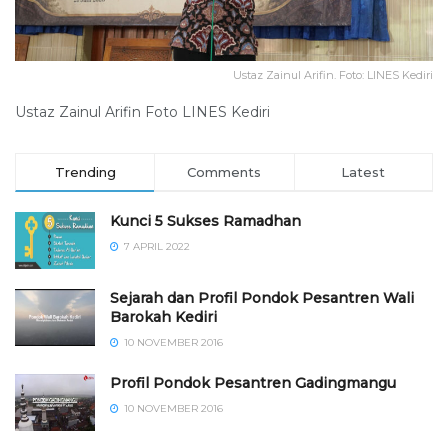
Ustaz Zainul Arifin. Foto: LINES Kediri
Ustaz Zainul Arifin Foto LINES Kediri
Trending
Comments
Latest
Kunci 5 Sukses Ramadhan
7 APRIL 2022
Sejarah dan Profil Pondok Pesantren Wali
Barokah Kediri
10 NOVEMBER 2016
⁠⁠⁠Profil Pondok Pesantren Gadingmangu
10 NOVEMBER 2016