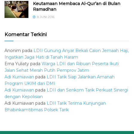
Keutamaan Membaca Al-Qur’an di Bulan
Ramadhan
8 JUNI 2016
Komentar Terkini
Anonim
pada
LDII Gunung Anyar Bekali Calon Jemaah Haji,
Ingatkan Jaga Hati di Tanah Haram
Erna Yuliaty
pada
Warga LDII dan Ribuan Peserta Ikuti
Jalan Sehat Merah Putih Pemprov Jatim
Adi Kurniawan
pada
LDII Tarik Siap Jalankan Amanah
Program UKIM dari DMI
Adi Kurniawan
pada
LDII dan Senkom Tarik Perkuat Sinergi
dengan Kepolisian
Adi Kurniawan
pada
LDII Tarik Terima Kunjungan
Bhabinkamtibmas Polsek Tarik