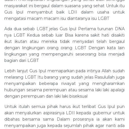
masyarakat ini bergaul dalam suasana yang sehat Untuk itu
Gus Ipul menyambut baik LDII dalam usaha untuk
mengatasi macam macam isu diantaranya isu LGBT
Ada dua sebab LGBT jelas Gus Ipul Pertama turunan DNA
nya LGBT Kedua sebab luar Bisa karena sakit hati disakiti
ikut ikutan atau mereka tidak menyadari telah bergaul
dengan lingkungan orang orang LGBT Dengan kata lain
lingkungan yang mempengaruhi seseorang bisa menjadi
bagian dari LGBT
Lebih lanjut Gus Ipul memaparkan pada intinya Allah sudah
melarang LGBT Itu barang yang sudah jelas Rasulullah juga
menyampaikan beberapa riwayat yang mengharamkan
hubungan sesama perempuan atau sesama laki laki apalagi
dengan perempuan dan laki laki biseksual
Untuk itulah semua pihak harus ikut terlibat Gus Ipul pun
akan menyalurkan aspirasinya LDII kepada gubernur untuk
dibahas bersama sama Dalam prosesnya ia akan kami
menyampaikan juga kepada sejumlah pihak agar nanti ada