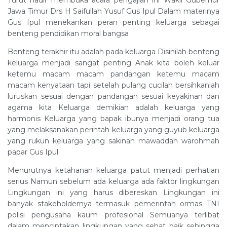
Jawa Timur Drs H Saifullah Yusuf Gus Ipul Dalam materinya
Gus Ipul menekankan peran penting keluarga sebagai
benteng pendidikan moral bangsa
Benteng terakhir itu adalah pada keluarga Disinilah benteng
keluarga menjadi sangat penting Anak kita boleh keluar
ketemu macam macam pandangan ketemu macam
macam kenyataan tapi setelah pulang cucilah bersihkanlah
luruskan sesuai dengan pandangan sesuai keyakinan dan
agama kita Keluarga demikian adalah keluarga yang
harmonis Keluarga yang bapak ibunya menjadi orang tua
yang melaksanakan perintah keluarga yang guyub keluarga
yang rukun keluarga yang sakinah mawaddah warohmah
papar Gus Ipul
Menurutnya ketahanan keluarga patut menjadi perhatian
serius Namun sebelum ada keluarga ada faktor lingkungan
Lingkungan ini yang harus dibereskan Lingkungan ini
banyak stakeholdernya termasuk pemerintah ormas TNI
polisi pengusaha kaum profesional Semuanya terlibat
dalam menciptakan lingkungan yang sehat baik sehingga