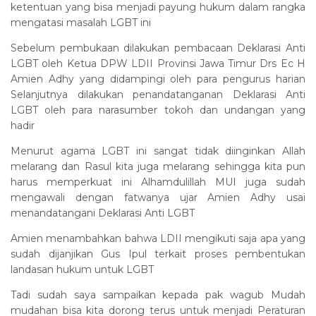
ketentuan yang bisa menjadi payung hukum dalam rangka
mengatasi masalah LGBT ini
Sebelum pembukaan dilakukan pembacaan Deklarasi Anti
LGBT oleh Ketua DPW LDII Provinsi Jawa Timur Drs Ec H
Amien Adhy yang didampingi oleh para pengurus harian
Selanjutnya dilakukan penandatanganan Deklarasi Anti
LGBT oleh para narasumber tokoh dan undangan yang
hadir
Menurut agama LGBT ini sangat tidak diinginkan Allah
melarang dan Rasul kita juga melarang sehingga kita pun
harus memperkuat ini Alhamdulillah MUI juga sudah
mengawali dengan fatwanya ujar Amien Adhy usai
menandatangani Deklarasi Anti LGBT
Amien menambahkan bahwa LDII mengikuti saja apa yang
sudah dijanjikan Gus Ipul terkait proses pembentukan
landasan hukum untuk LGBT
Tadi sudah saya sampaikan kepada pak wagub Mudah
mudahan bisa kita dorong terus untuk menjadi Peraturan