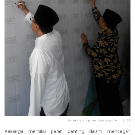
Penandatanganan Deklarasi Anti LGBT
Keluarga memiliki peran penting dalam mencegah