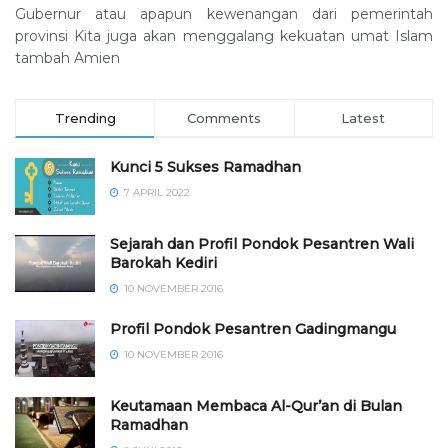
Gubernur atau apapun kewenangan dari pemerintah
provinsi Kita juga akan menggalang kekuatan umat Islam
tambah Amien
Trending
Comments
Latest
Kunci 5 Sukses Ramadhan
7 APRIL 2022
Sejarah dan Profil Pondok Pesantren Wali
Barokah Kediri
10 NOVEMBER 2016
⁠⁠⁠Profil Pondok Pesantren Gadingmangu
10 NOVEMBER 2016
Keutamaan Membaca Al-Qur’an di Bulan
Ramadhan