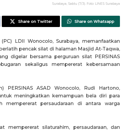
Surabaya, Sabtu (7/3). Foto: LINES Surabaya
Share on Twitter
Share on Whatsapp
PC) LDII Wonocolo, Surabaya, memanfaatkan
latih pencak silat di halaman Masjid At-Taqwa,
yang digelar bersama perguruan silat PERSINAS
bugaran sekaligus mempererat kebersamaan
m) PERSINAS ASAD Wonocolo, Rudi Hartono,
untuk meningkatkan kemampuan bela diri para
dah mempererat persaudaraan di antara warga
t mempererat silaturahim, persaudaraan, dan