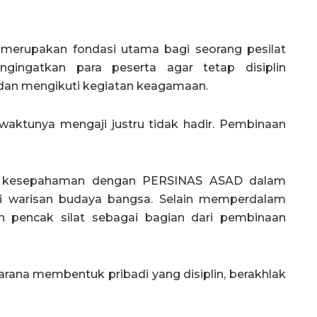
k merupakan fondasi utama bagi seorang pesilat
ngingatkan para peserta agar tetap disiplin
 dan mengikuti kegiatan keagamaan.
t waktunya mengaji justru tidak hadir. Pembinaan
ta kesepahaman dengan PERSINAS ASAD dalam
ai warisan budaya bangsa. Selain memperdalam
n pencak silat sebagai bagian dari pembinaan
arana membentuk pribadi yang disiplin, berakhlak