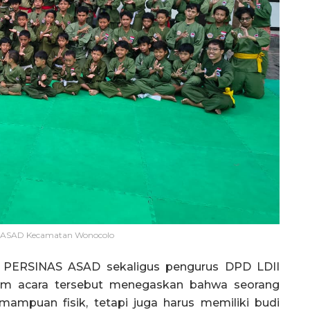
 ASAD Kecamatan Wonocolo
g PERSINAS ASAD sekaligus pengurus DPD LDII
lam acara tersebut menegaskan bahwa seorang
emampuan fisik, tetapi juga harus memiliki budi