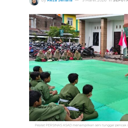
Pesilat PERSINAS ASAD menampilkan seni tunggal pencak sil