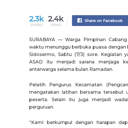
2.3k
2.4k
Share on Facebook
SHARES
VIEWS
SURABAYA — Warga Pimpinan Cabang (
waktu menunggu berbuka puasa dengan ber
Sidosermo, Sabtu (7/3) sore. Kegiatan 
ASAD itu menjadi sarana menjaga ke
antarwarga selama bulan Ramadan.
Pelatih Pengurus Kecamatan (Pengca
mengatakan latihan bersama tersebut 
peserta. Selain itu juga menjadi wa
perguruan.
“Kami berkumpul dengan harapan dapa