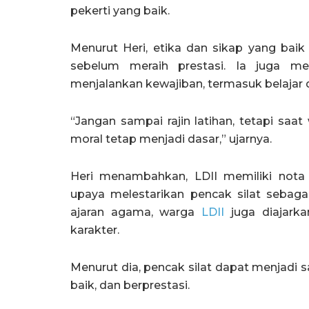
pekerti yang baik.
Menurut Heri, etika dan sikap yang bai
sebelum meraih prestasi. Ia juga me
menjalankan kewajiban, termasuk belajar
“Jangan sampai rajin latihan, tetapi saa
moral tetap menjadi dasar,” ujarnya.
Heri menambahkan, LDII memiliki no
upaya melestarikan pencak silat sebag
ajaran agama, warga
LDII
juga diajarka
karakter.
Menurut dia, pencak silat dapat menjadi s
baik, dan berprestasi.