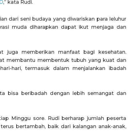
D
,” kata Rudi.
an dari seni budaya yang diwariskan para leluhur
nerasi muda diharapkan dapat ikut menjaga dan
ilat juga memberikan manfaat bagi kesehatan.
apat membantu membentuk tubuh yang kuat dan
hari-hari, termasuk dalam menjalankan ibadah
ita bisa beribadah dengan lebih semangat dan
tiap Minggu sore. Rudi berharap jumlah peserta
terus bertambah, baik dari kalangan anak-anak,