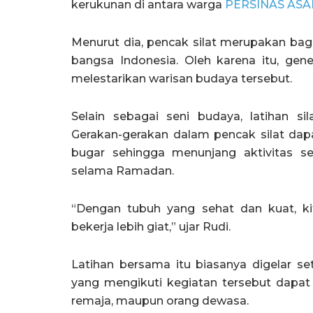
kerukunan di antara warga
PERSINAS ASA
Menurut dia, pencak silat merupakan bagi
bangsa Indonesia. Oleh karena itu, ge
melestarikan warisan budaya tersebut.
Selain sebagai seni budaya, latihan s
Gerakan-gerakan dalam pencak silat d
bugar sehingga menunjang aktivitas se
selama Ramadan.
“Dengan tubuh yang sehat dan kuat, k
bekerja lebih giat,” ujar Rudi.
Latihan bersama itu biasanya digelar se
yang mengikuti kegiatan tersebut dapat 
remaja, maupun orang dewasa.