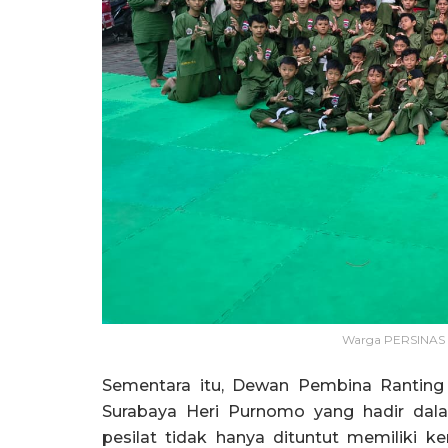
Warga PERSINAS
Sementara itu, Dewan Pembina Rantin
Surabaya Heri Purnomo yang hadir da
pesilat tidak hanya dituntut memiliki k