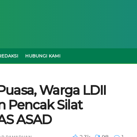
REDAKSI
HUBUNGI KAMI
Puasa, Warga LDII
 Pencak Silat
AS ASAD
AR RAMADHAN