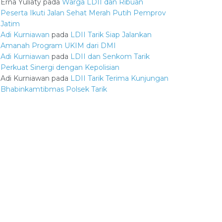
Erna Yuliaty
pada
Warga LDII dan Ribuan
Peserta Ikuti Jalan Sehat Merah Putih Pemprov
Jatim
Adi Kurniawan
pada
LDII Tarik Siap Jalankan
Amanah Program UKIM dari DMI
Adi Kurniawan
pada
LDII dan Senkom Tarik
Perkuat Sinergi dengan Kepolisian
Adi Kurniawan
pada
LDII Tarik Terima Kunjungan
Bhabinkamtibmas Polsek Tarik