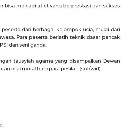
an bisa menjadi atlet yang berprestasi dan sukses
 peserta dari berbagai kelompok usia, mulai dari
wasa. Para peserta berlatih teknik dasar pencak
IPSI dan seni ganda.
si dengan tausyiah agama yang disampaikan Dewan
n nilai moral bagi para pesilat. (sof/wid)
..