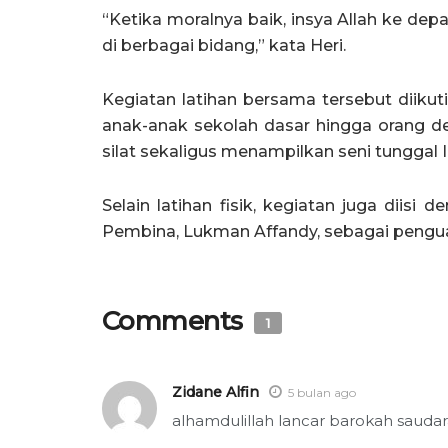
“Ketika moralnya baik, insya Allah ke dep
di berbagai bidang,” kata Heri.
Kegiatan latihan bersama tersebut diikuti
anak-anak sekolah dasar hingga orang de
silat sekaligus menampilkan seni tunggal 
Selain latihan fisik, kegiatan juga dii
Pembina, Lukman Affandy, sebagai penguata
Comments
1
Zidane Alfin
5 bulan ago
alhamdulillah lancar barokah saudara