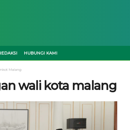
REDAKSI
HUBUNGI KAMI
emkot Malang
gan wali kota malang