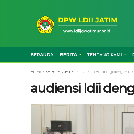
BERANDA
BERITA
TENTANG KAMI
Home
SEPUTAR JATIM
LDII Siap Bersinergi dengan P
audiensi ldii den