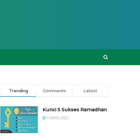
Trending
Comments
Latest
Kunci 5 Sukses Ramadhan
7 APRIL 2022