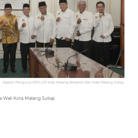
Jajaran Pengurus DPD LDII Kota Malang bersama Wali Kota Malang Sutiaji.
Wali Kota Malang Sutiaji