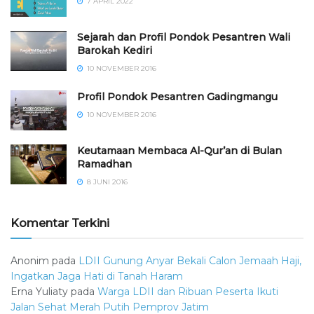
7 APRIL 2022
Sejarah dan Profil Pondok Pesantren Wali
Barokah Kediri
10 NOVEMBER 2016
⁠⁠⁠Profil Pondok Pesantren Gadingmangu
10 NOVEMBER 2016
Keutamaan Membaca Al-Qur’an di Bulan
Ramadhan
8 JUNI 2016
Komentar Terkini
Anonim
pada
LDII Gunung Anyar Bekali Calon Jemaah Haji,
Ingatkan Jaga Hati di Tanah Haram
Erna Yuliaty
pada
Warga LDII dan Ribuan Peserta Ikuti
Jalan Sehat Merah Putih Pemprov Jatim