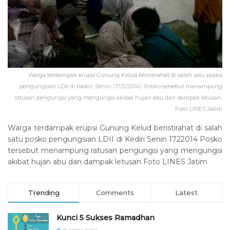
Warga terdampak erupsi Gunung Kelud beristirahat di salah satu posko
pengungsian LDII di Kediri, Senin (17/2/2014). Posko tersebut menampung
ratusan pengungsi yang mengungsi akibat hujan abu dan dampak letusan.
Foto: LINES Jatim
Warga terdampak erupsi Gunung Kelud beristirahat di salah
satu posko pengungsian LDII di Kediri Senin 1722014 Posko
tersebut menampung ratusan pengungsi yang mengungsi
akibat hujan abu dan dampak letusan Foto LINES Jatim
Trending
Comments
Latest
Kunci 5 Sukses Ramadhan