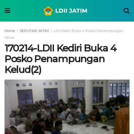
Home
SEPUTAR JATIM
LDII Kediri Buka 4 Posko Penampungan
Kelud
170214-LDII Kediri Buka 4
Posko Penampungan
Kelud(2)