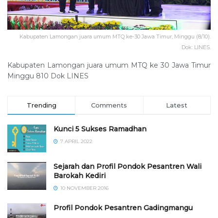
Kabupaten Lamongan juara umum MTQ ke-30 Jawa Timur, Minggu (8/10).
Dok: LINES.
Kabupaten Lamongan juara umum MTQ ke 30 Jawa Timur
Minggu 810 Dok LINES
Trending
Comments
Latest
Kunci 5 Sukses Ramadhan
7 APRIL 2022
Sejarah dan Profil Pondok Pesantren Wali
Barokah Kediri
10 NOVEMBER 2016
⁠⁠⁠Profil Pondok Pesantren Gadingmangu