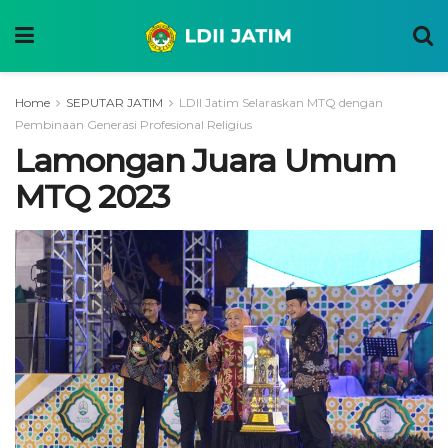
Home
SEPUTAR JATIM
LDII Jatim Selaraskan MTQ dengan
Pembinaan Generasi Profesional Religius
Lamongan Juara Umum
MTQ 2023