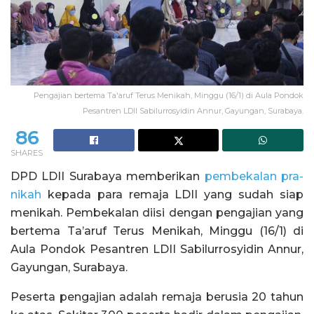
Pengajian bertema Ta'aruf Terus Menikah, Minggu (16/1) di Aula Pondok
Pesantren LDII Sabilurrosyidin Annur, Gayungan, Surabaya.
86
SHARES
DPD LDII Surabaya memberikan
pembekalan pra-
nikah
kepada para remaja LDII yang sudah siap
menikah. Pembekalan diisi dengan pengajian yang
bertema Ta’aruf Terus Menikah, Minggu (16/1) di
Aula Pondok Pesantren LDII Sabilurrosyidin Annur,
Gayungan, Surabaya.
Peserta pengajian adalah remaja berusia 20 tahun