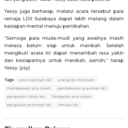
Yessy juga berharap, melalui acara tersebut para
remaja LDII Surabaya dapat lebih matang dalam
kesiapan mental menuju pernikahan.
“Semoga para muda-mudi yang awalnya masih
merasa belum siap untuk menikah. Setelah
mengikuti acara ini dapat menambah rasa yakin
dan kesiapannya untuk menikah, aamiin,” harap
Yessy. (ysy)
Tags:
cara menikah ldii
orang ldii menikah
Pembekalan pra nikah
pembekalan pranikah ldii
pengajian nikah ldii
Pengajian pra-nikah
pengajian pranikah ldii
remaja ldii