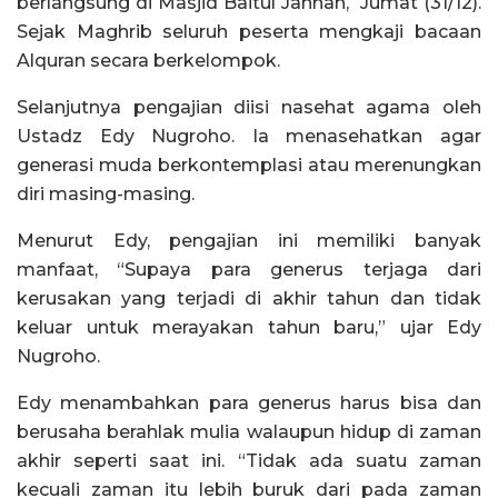
berlangsung di Masjid Baitul Jannah, Jumat (31/12).
Sejak Maghrib seluruh peserta mengkaji bacaan
Alquran secara berkelompok.
Selanjutnya pengajian diisi nasehat agama oleh
Ustadz Edy Nugroho. Ia menasehatkan agar
generasi muda berkontemplasi atau merenungkan
diri masing-masing.
Menurut Edy, pengajian ini memiliki banyak
manfaat, “Supaya para generus terjaga dari
kerusakan yang terjadi di akhir tahun dan tidak
keluar untuk merayakan tahun baru,” ujar Edy
Nugroho.
Edy menambahkan para generus harus bisa dan
berusaha berahlak mulia walaupun hidup di zaman
akhir seperti saat ini. “Tidak ada suatu zaman
kecuali zaman itu lebih buruk dari pada zaman