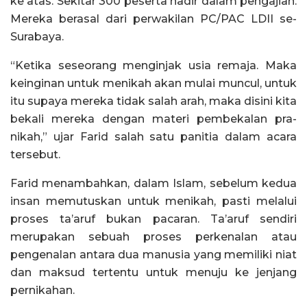
ke atas. Sekitar 300 peserta hadir dalam pengajian.
Mereka berasal dari perwakilan PC/PAC LDII se-
Surabaya.
“Ketika seseorang menginjak usia remaja. Maka
keinginan untuk menikah akan mulai muncul, untuk
itu supaya mereka tidak salah arah, maka disini kita
bekali mereka dengan materi pembekalan pra-
nikah,” ujar Farid salah satu panitia dalam acara
tersebut.
Farid menambahkan, dalam Islam, sebelum kedua
insan memutuskan untuk menikah, pasti melalui
proses ta’aruf bukan pacaran. Ta’aruf sendiri
merupakan sebuah proses perkenalan atau
pengenalan antara dua manusia yang memiliki niat
dan maksud tertentu untuk menuju ke jenjang
pernikahan.