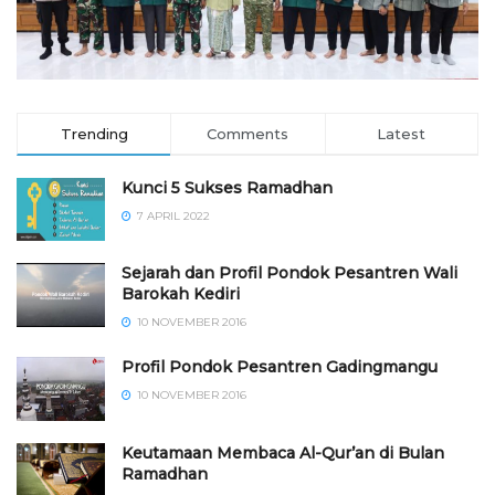
Trending
Comments
Latest
Kunci 5 Sukses Ramadhan
7 APRIL 2022
Sejarah dan Profil Pondok Pesantren Wali
Barokah Kediri
10 NOVEMBER 2016
⁠⁠⁠Profil Pondok Pesantren Gadingmangu
10 NOVEMBER 2016
Keutamaan Membaca Al-Qur’an di Bulan
Ramadhan