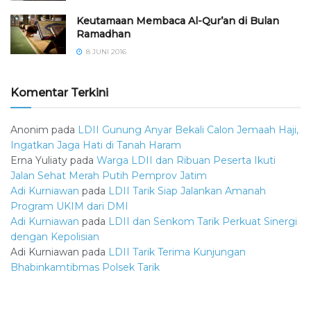
Keutamaan Membaca Al-Qur’an di Bulan
Ramadhan
8 JUNI 2016
Komentar Terkini
Anonim
pada
LDII Gunung Anyar Bekali Calon Jemaah Haji,
Ingatkan Jaga Hati di Tanah Haram
Erna Yuliaty
pada
Warga LDII dan Ribuan Peserta Ikuti
Jalan Sehat Merah Putih Pemprov Jatim
Adi Kurniawan
pada
LDII Tarik Siap Jalankan Amanah
Program UKIM dari DMI
Adi Kurniawan
pada
LDII dan Senkom Tarik Perkuat Sinergi
dengan Kepolisian
Adi Kurniawan
pada
LDII Tarik Terima Kunjungan
Bhabinkamtibmas Polsek Tarik