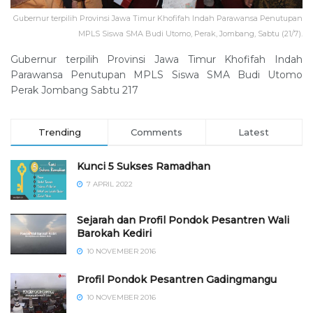
Gubernur terpilih Provinsi Jawa Timur Khofifah Indah Parawansa Penutupan
MPLS Siswa SMA Budi Utomo, Perak, Jombang, Sabtu (21/7).
Gubernur terpilih Provinsi Jawa Timur Khofifah Indah
Parawansa Penutupan MPLS Siswa SMA Budi Utomo
Perak Jombang Sabtu 217
Trending
Comments
Latest
Kunci 5 Sukses Ramadhan
7 APRIL 2022
Sejarah dan Profil Pondok Pesantren Wali
Barokah Kediri
10 NOVEMBER 2016
⁠⁠⁠Profil Pondok Pesantren Gadingmangu
10 NOVEMBER 2016