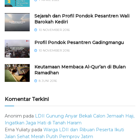
Sejarah dan Profil Pondok Pesantren Wali
Barokah Kediri
10 NOVEMBER 2016
⁠⁠⁠Profil Pondok Pesantren Gadingmangu
10 NOVEMBER 2016
Keutamaan Membaca Al-Qur’an di Bulan
Ramadhan
8 JUNI 2016
Komentar Terkini
Anonim
pada
LDII Gunung Anyar Bekali Calon Jemaah Haji,
Ingatkan Jaga Hati di Tanah Haram
Erna Yuliaty
pada
Warga LDII dan Ribuan Peserta Ikuti
Jalan Sehat Merah Putih Pemprov Jatim