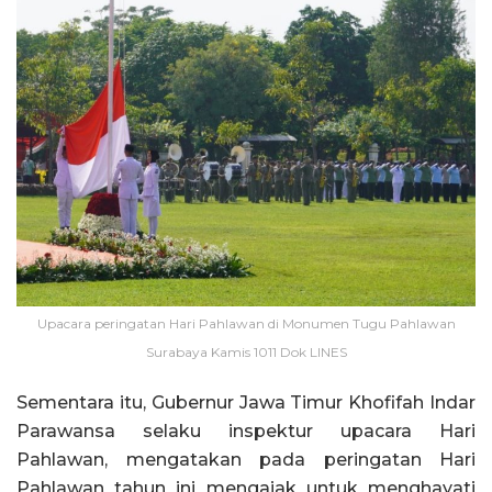
Upacara peringatan Hari Pahlawan di Monumen Tugu Pahlawan
Surabaya Kamis 1011 Dok LINES
Sementara itu, Gubernur Jawa Timur Khofifah Indar
Parawansa selaku inspektur upacara Hari
Pahlawan, mengatakan pada peringatan Hari
Pahlawan tahun ini mengajak untuk menghayati