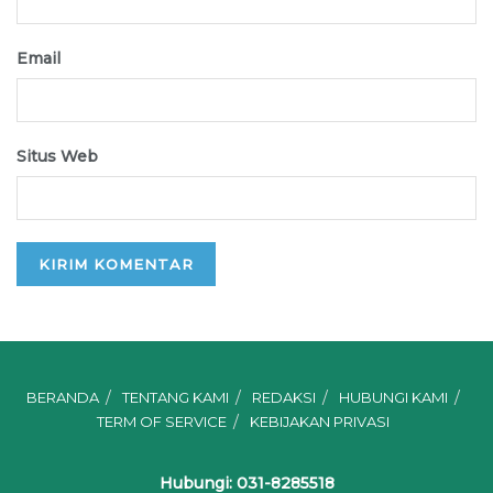
Email
Situs Web
BERANDA
TENTANG KAMI
REDAKSI
HUBUNGI KAMI
TERM OF SERVICE
KEBIJAKAN PRIVASI
Hubungi: 031-8285518