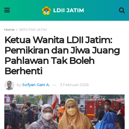
Home
SEPUTAR JATIM
Ketua Wanita LDII Jatim:
Pemikiran dan Jiwa Juang
Pahlawan Tak Boleh
Berhenti
by
Sofyan Gani A.
3 Februari 2026