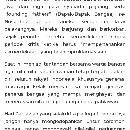
jiwa dan raga para syuhada pejuang serta
“founding fathers” (Bapak-Bapak Bangsa) se-
Nusantara dengan aneka keragaman latar
belakangnya. Mereka berjuang dan berkorban,
sejak periode “merebut kemerdekaan” hingga
periode kritis ketika harus “mempertahankan
kemerdekaan” yang telah diproklamasikan.
Saat ini, menjadi tantangan bersama warga bangsa
agar nilai-nilai kepahlawanan tetap terpatri dalam
diri seluruh rakyat Indoneaia, khususnya generasi
muda.agar kelak mereka bisa menjadi generasi
penerus bangsa yang mampu menghayati dan
meneruskan cita-cita perjuangan para pahlawan.
Hari Pahlawan yang selalu kita peringati hendaknya
jangan hanya mengedepankan unsur seremoni
belaka, tanpa menghayati nilai-nilai perjuangan