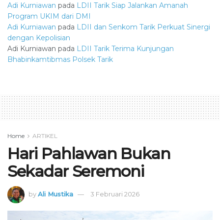
Adi Kurniawan
pada
LDII Tarik Siap Jalankan Amanah
Program UKIM dari DMI
Adi Kurniawan
pada
LDII dan Senkom Tarik Perkuat Sinergi
dengan Kepolisian
Adi Kurniawan
pada
LDII Tarik Terima Kunjungan
Bhabinkamtibmas Polsek Tarik
Home
ARTIKEL
Hari Pahlawan Bukan
Sekadar Seremoni
by
Ali Mustika
3 Februari 2026