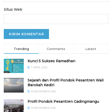
Situs Web
Trending
Comments
Latest
Kunci 5 Sukses Ramadhan
7 APRIL 2022
Sejarah dan Profil Pondok Pesantren Wali
Barokah Kediri
10 NOVEMBER 2016
⁠⁠⁠Profil Pondok Pesantren Gadingmangu
10 NOVEMBER 2016