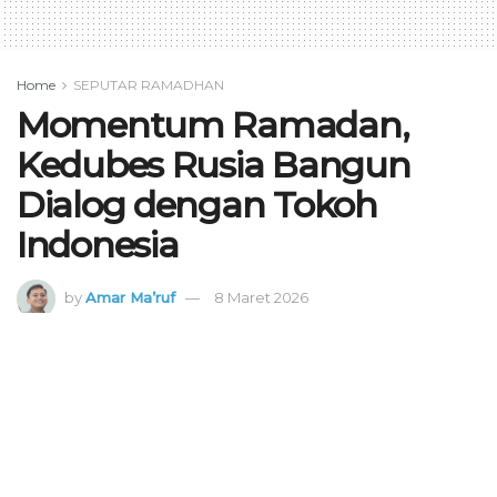
Home
SEPUTAR RAMADHAN
Momentum Ramadan,
Kedubes Rusia Bangun
Dialog dengan Tokoh
Indonesia
by
Amar Ma’ruf
8 Maret 2026