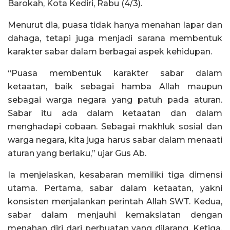
Barokah, Kota Kediri, Rabu (4/3).
Menurut dia, puasa tidak hanya menahan lapar dan
dahaga, tetapi juga menjadi sarana membentuk
karakter sabar dalam berbagai aspek kehidupan.
“Puasa membentuk karakter sabar dalam
ketaatan, baik sebagai hamba Allah maupun
sebagai warga negara yang patuh pada aturan.
Sabar itu ada dalam ketaatan dan dalam
menghadapi cobaan. Sebagai makhluk sosial dan
warga negara, kita juga harus sabar dalam menaati
aturan yang berlaku,” ujar Gus Ab.
Ia menjelaskan, kesabaran memiliki tiga dimensi
utama. Pertama, sabar dalam ketaatan, yakni
konsisten menjalankan perintah Allah SWT. Kedua,
sabar dalam menjauhi kemaksiatan dengan
menahan diri dari perbuatan yang dilarang. Ketiga,