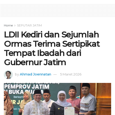
Home
SEPUTAR JATIM
LDII Kediri dan Sejumlah
Ormas Terima Sertipikat
Tempat Ibadah dari
Gubernur Jatim
by
Ahmad Joennatan
5 Maret 2026