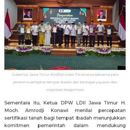
Gubernur Jawa Timur Khofifah Indar Parawansa bersama para
penerima sertipikat tempat ibadah dari berbagai yayasan dan
organisasi keagamaan
Sementara itu, Ketua DPW LDII Jawa Timur H.
Moch. Amrodji Konawi menilai percepatan
sertifikasi tanah bagi tempat ibadah menunjukkan
komitmen pemerintah dalam mendukung