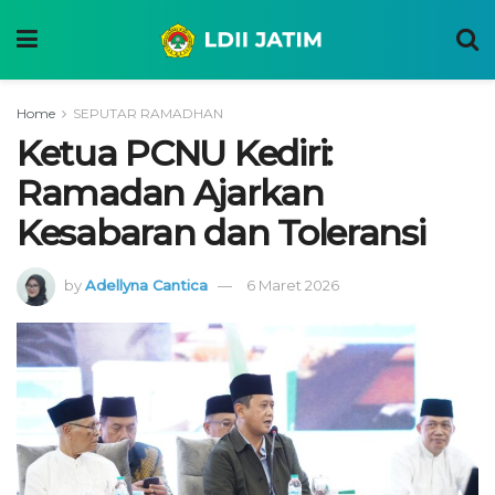
Home
SEPUTAR RAMADHAN
Ketua PCNU Kediri:
Ramadan Ajarkan
Kesabaran dan Toleransi
by
Adellyna Cantica
6 Maret 2026