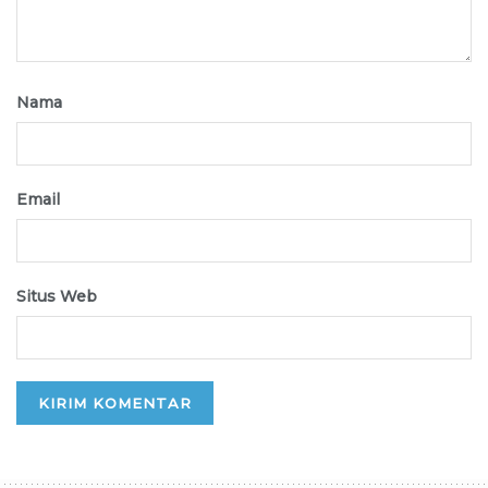
Nama
Email
Situs Web