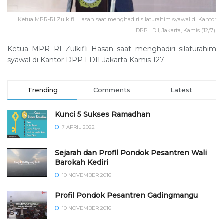
Ketua MPR-RI Zulkifli Hasan saat menghadiri silaturahim syawal di Kantor
DPP LDII, Jakarta, Kamis (12/7).
Ketua MPR RI Zulkifli Hasan saat menghadiri silaturahim
syawal di Kantor DPP LDII Jakarta Kamis 127
Trending
Comments
Latest
Kunci 5 Sukses Ramadhan
7 APRIL 2022
Sejarah dan Profil Pondok Pesantren Wali
Barokah Kediri
10 NOVEMBER 2016
⁠⁠⁠Profil Pondok Pesantren Gadingmangu
10 NOVEMBER 2016