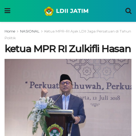
Home
NASIONAL
Ketua MPR-RI Ajak LDII Jaga Persatuan di Tahun
Politik
ketua MPR RI Zulkifli Hasan