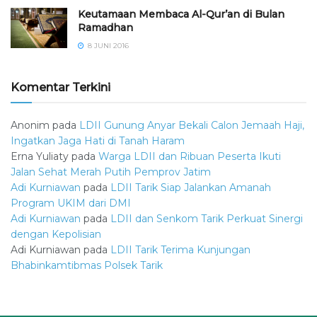
Keutamaan Membaca Al-Qur’an di Bulan
Ramadhan
8 JUNI 2016
Komentar Terkini
Anonim
pada
LDII Gunung Anyar Bekali Calon Jemaah Haji,
Ingatkan Jaga Hati di Tanah Haram
Erna Yuliaty
pada
Warga LDII dan Ribuan Peserta Ikuti
Jalan Sehat Merah Putih Pemprov Jatim
Adi Kurniawan
pada
LDII Tarik Siap Jalankan Amanah
Program UKIM dari DMI
Adi Kurniawan
pada
LDII dan Senkom Tarik Perkuat Sinergi
dengan Kepolisian
Adi Kurniawan
pada
LDII Tarik Terima Kunjungan
Bhabinkamtibmas Polsek Tarik