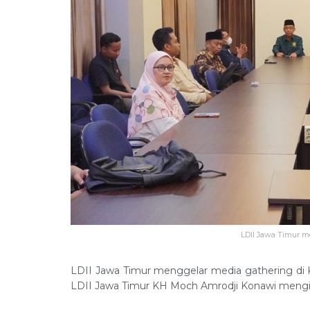
LDII Jawa Timur me
LDII Jawa Timur menggelar media gathering d
LDII Jawa Timur KH Moch Amrodji Konawi mengi