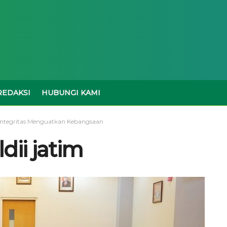
REDAKSI
HUBUNGI KAMI
rintegritas Menguatkan Kebangsaan
dii jatim