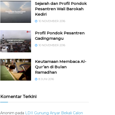
Sejarah dan Profil Pondok
Pesantren Wali Barokah
Kediri
10 NOVEMBER 2016
⁠⁠⁠Profil Pondok Pesantren
Gadingmangu
10 NOVEMBER 2016
Keutamaan Membaca Al-
Qur’an di Bulan
Ramadhan
8 JUNI 2016
Komentar Terkini
Anonim
pada
LDII Gunung Anyar Bekali Calon