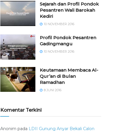
Sejarah dan Profil Pondok
Pesantren Wali Barokah
Kediri
10 NOVEMBER 2016
⁠⁠⁠Profil Pondok Pesantren
Gadingmangu
10 NOVEMBER 2016
Keutamaan Membaca Al-
Qur’an di Bulan
Ramadhan
8 JUNI 2016
Komentar Terkini
Anonim
pada
LDII Gunung Anyar Bekali Calon