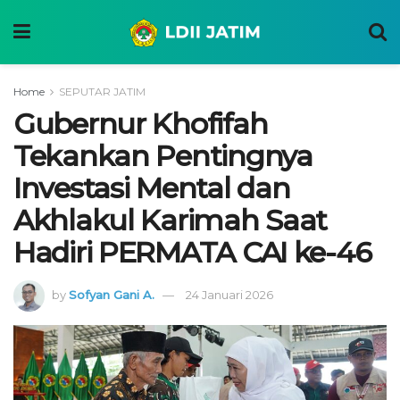
Home
SEPUTAR JATIM
Gubernur Khofifah
Tekankan Pentingnya
Investasi Mental dan
Akhlakul Karimah Saat
Hadiri PERMATA CAI ke-46
by
Sofyan Gani A.
24 Januari 2026