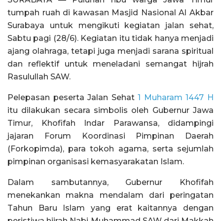
tumpah ruah di kawasan Masjid Nasional Al Akbar
Surabaya untuk mengikuti kegiatan jalan sehat,
Sabtu pagi (28/6). Kegiatan itu tidak hanya menjadi
ajang olahraga, tetapi juga menjadi sarana spiritual
dan reflektif untuk meneladani semangat hijrah
Rasulullah SAW.
Pelepasan peserta Jalan Sehat
1 Muharam 1447 H
itu dilakukan secara simbolis oleh Gubernur Jawa
Timur, Khofifah Indar Parawansa, didampingi
jajaran Forum Koordinasi Pimpinan Daerah
(Forkopimda), para tokoh agama, serta sejumlah
pimpinan organisasi kemasyarakatan Islam.
Dalam sambutannya, Gubernur Khofifah
menekankan makna mendalam dari peringatan
Tahun Baru Islam yang erat kaitannya dengan
peristiwa hijrah Nabi Muhammad SAW dari Makkah