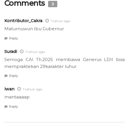
Comments
3
Kontributor_Cakra
1 tahun ago
Maturnuwun Ibu Gubernur
Reply
Suradi
1 tahun ago
Semoga CAI Th.2025 membawa Generus LDII bisa
mempraktekan 29karakter luhur.
Reply
iwan
1 tahun ago
mantaaaap
Reply