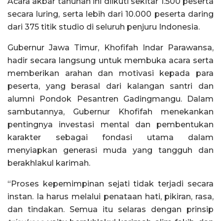
Acara akbar tahunan ini diikuti sekitar 1.500 peserta
secara luring, serta lebih dari 10.000 peserta daring
dari 375 titik studio di seluruh penjuru Indonesia.
Gubernur Jawa Timur, Khofifah Indar Parawansa,
hadir secara langsung untuk membuka acara serta
memberikan arahan dan motivasi kepada para
peserta, yang berasal dari kalangan santri dan
alumni Pondok Pesantren Gadingmangu. Dalam
sambutannya, Gubernur Khofifah menekankan
pentingnya investasi mental dan pembentukan
karakter sebagai fondasi utama dalam
menyiapkan generasi muda yang tangguh dan
berakhlakul karimah.
“Proses kepemimpinan sejati tidak terjadi secara
instan. Ia harus melalui penataan hati, pikiran, rasa,
dan tindakan. Semua itu selaras dengan prinsip