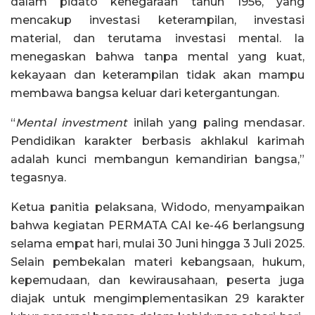
dalam pidato kenegaraan tahun 1956, yang
mencakup investasi keterampilan, investasi
material, dan terutama investasi mental. Ia
menegaskan bahwa tanpa mental yang kuat,
kekayaan dan keterampilan tidak akan mampu
membawa bangsa keluar dari ketergantungan.
“
Mental investment
inilah yang paling mendasar.
Pendidikan karakter berbasis akhlakul karimah
adalah kunci membangun kemandirian bangsa,”
tegasnya.
Ketua panitia pelaksana, Widodo, menyampaikan
bahwa kegiatan PERMATA CAI ke-46 berlangsung
selama empat hari, mulai 30 Juni hingga 3 Juli 2025.
Selain pembekalan materi kebangsaan, hukum,
kepemudaan, dan kewirausahaan, peserta juga
diajak untuk mengimplementasikan 29 karakter