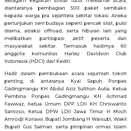
Beragam kegiatan sosial turut mewarnai acara,
diantaranya pembagian 500 paket sembako
kepada warga pra sejahtera sekitar lokasi. Aneka
pertunjukan seni budaya seperti pencak silat, puisi
drama, atraksi offroad, serta hiburan lain yang
melibatkan partisipasi aktif peserta dan
masyarakat sekitar. Termasuk hadirnya 60
anggota komunitas Harley Davidson Club
Indonesia (HDCI) dari Kediri.
Hadir dalam pembukaan acara sejumlah tokoh
penting, di antaranya Kyai Sepuh Ponpes
Gadingmangu KH Abdul Aziz Sulthon Aulia, Ketua
Pembina Ponpes Gadingmangu KH Achmad
Fawwaz, Ketua Umum DPP LDII KH Chriswanto
Santoso, Ketua DPW LDII Jawa Timur H Moch
Amrodji Konawi, Bupati Jombang H Warsubi, Wakil
Bupati Gus Salman, serta pimpinan ormas Islam