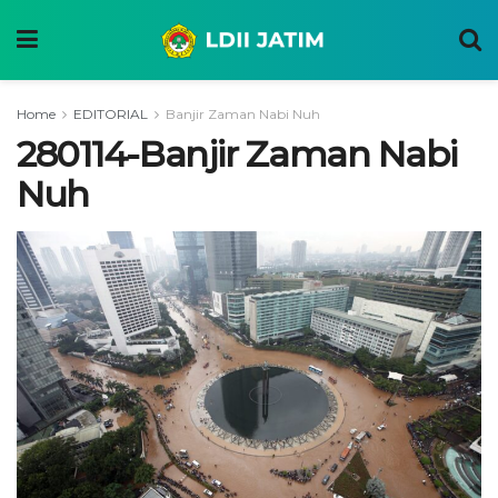
Home
EDITORIAL
Banjir Zaman Nabi Nuh
280114-Banjir Zaman Nabi
Nuh