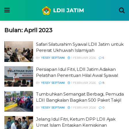
Bulan:
April 2023
Safari Silaturahim Syawal LDII Jatim untuk
Pererat Ukhuwah Islamiyah
BY
YESSY SEPTIANI
1 FEBRUARI 2026
6
Persiapan Idul Fitri, LDII Jatim Adakan
Pelatihan Penentuan Hilal Awal Syawal
BY
YESSY SEPTIANI
1 FEBRUARI 2026
8
Tumbuhkan Semangat Berbagi, Pemuda
LDII Bangkalan Bagikan 500 Paket Takjil
BY
YESSY SEPTIANI
1 FEBRUARI 2026
0
Jelang Idul Fitri, Ketum DPP LDII Ajak
Umat Islam Entaskan Kemiskinan