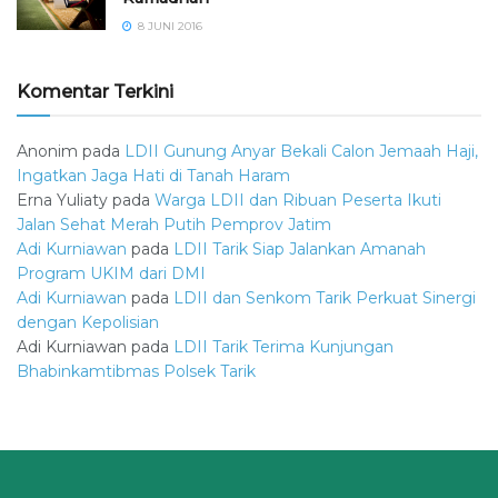
8 JUNI 2016
Komentar Terkini
Anonim
pada
LDII Gunung Anyar Bekali Calon Jemaah Haji,
Ingatkan Jaga Hati di Tanah Haram
Erna Yuliaty
pada
Warga LDII dan Ribuan Peserta Ikuti
Jalan Sehat Merah Putih Pemprov Jatim
Adi Kurniawan
pada
LDII Tarik Siap Jalankan Amanah
Program UKIM dari DMI
Adi Kurniawan
pada
LDII dan Senkom Tarik Perkuat Sinergi
dengan Kepolisian
Adi Kurniawan
pada
LDII Tarik Terima Kunjungan
Bhabinkamtibmas Polsek Tarik